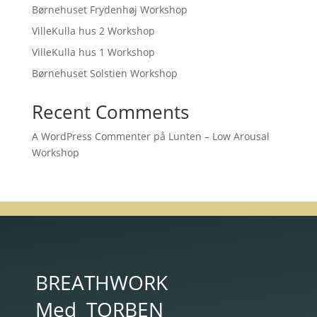
Børnehuset Frydenhøj Workshop
VilleKulla hus 2 Workshop
VilleKulla hus 1 Workshop
Børnehuset Solstien Workshop
Recent Comments
A WordPress Commenter
på
Lunten – Low Arousal
Workshop
BREATHWORK
Med
TORBEN