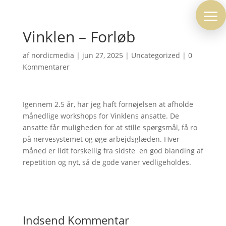
Vinklen – Forløb
af
nordicmedia
|
jun 27, 2025
|
Uncategorized
|
0
Kommentarer
Igennem 2.5 år, har jeg haft fornøjelsen at afholde
månedlige workshops for Vinklens ansatte. De
ansatte får muligheden for at stille spørgsmål, få ro
på nervesystemet og øge arbejdsglæden. Hver
måned er lidt forskellig fra sidste  en god blanding af
repetition og nyt, så de gode vaner vedligeholdes.
Indsend Kommentar