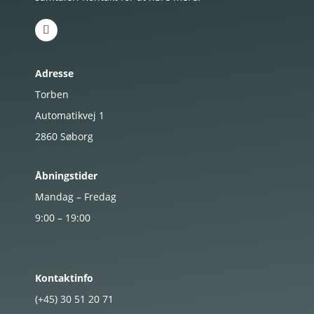
Adresse
Torben
Automatikvej 1
2860
Søborg
Åbningstider
Mandag – Fredag
9:00 – 19:00
Kontaktinfo
(+45)
30
51
20
71