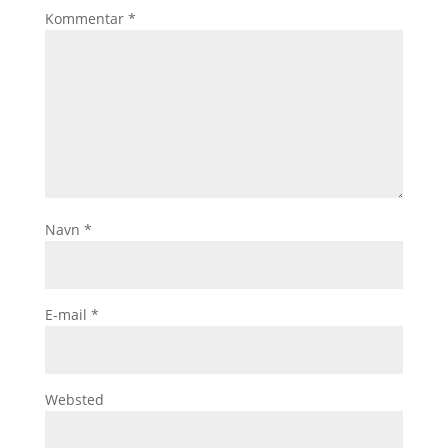
Kommentar
*
Navn
*
E-mail
*
Websted