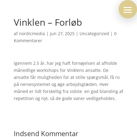
Vinklen – Forløb
af
nordicmedia
|
jun 27, 2025
|
Uncategorized
|
0
Kommentarer
Igennem 2.5 år, har jeg haft fornøjelsen at afholde
månedlige workshops for Vinklens ansatte. De
ansatte får muligheden for at stille spørgsmål, få ro
på nervesystemet og øge arbejdsglæden. Hver
måned er lidt forskellig fra sidste  en god blanding af
repetition og nyt, så de gode vaner vedligeholdes.
Indsend Kommentar