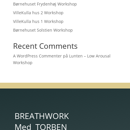
Børnehuset Frydenhøj Workshop
VilleKulla hus 2 Workshop
VilleKulla hus 1 Workshop
Børnehuset Solstien Workshop
Recent Comments
A WordPress Commenter
på
Lunten – Low Arousal
Workshop
BREATHWORK
Med
TORBEN