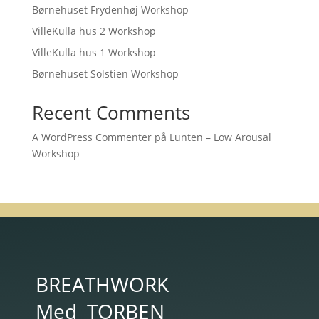
Børnehuset Frydenhøj Workshop
VilleKulla hus 2 Workshop
VilleKulla hus 1 Workshop
Børnehuset Solstien Workshop
Recent Comments
A WordPress Commenter
på
Lunten – Low Arousal
Workshop
BREATHWORK
Med
TORBEN