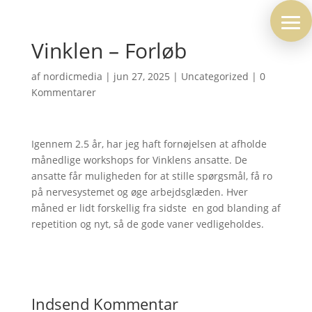
Vinklen – Forløb
af
nordicmedia
|
jun 27, 2025
|
Uncategorized
|
0
Kommentarer
Igennem 2.5 år, har jeg haft fornøjelsen at afholde
månedlige workshops for Vinklens ansatte. De
ansatte får muligheden for at stille spørgsmål, få ro
på nervesystemet og øge arbejdsglæden. Hver
måned er lidt forskellig fra sidste  en god blanding af
repetition og nyt, så de gode vaner vedligeholdes.
Indsend Kommentar