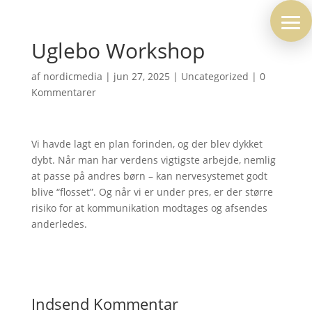
Uglebo Workshop
af
nordicmedia
|
jun 27, 2025
|
Uncategorized
|
0
Kommentarer
Vi havde lagt en plan forinden, og der blev dykket
dybt. Når man har verdens vigtigste arbejde, nemlig
at passe på andres børn – kan nervesystemet godt
blive “flosset”. Og når vi er under pres, er der større
risiko for at kommunikation modtages og afsendes
anderledes.
Indsend Kommentar