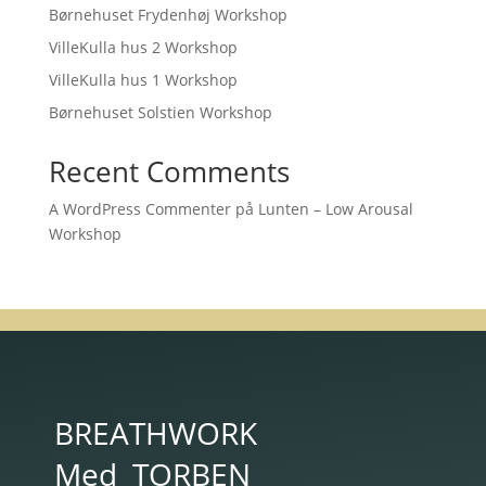
Børnehuset Frydenhøj Workshop
VilleKulla hus 2 Workshop
VilleKulla hus 1 Workshop
Børnehuset Solstien Workshop
Recent Comments
A WordPress Commenter
på
Lunten – Low Arousal
Workshop
BREATHWORK
Med
TORBEN