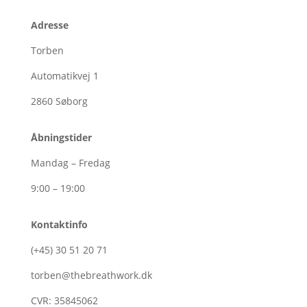
Adresse
Torben
Automatikvej 1
2860
Søborg
Åbningstider
Mandag – Fredag
9:00 – 19:00
Kontaktinfo
(+45)
30
51
20
71
torben@thebreathwork.dk
CVR:
35845062