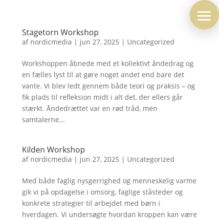
Stagetorn Workshop
af
nordicmedia
|
jun 27, 2025
|
Uncategorized
Workshoppen åbnede med et kollektivt åndedrag og
en fælles lyst til at gøre noget andet end bare det
vante. Vi blev ledt gennem både teori og praksis – og
fik plads til refleksion midt i alt det, der ellers går
stærkt. Åndedrættet var en rød tråd, men
samtalerne...
Kilden Workshop
af
nordicmedia
|
jun 27, 2025
|
Uncategorized
Med både faglig nysgerrighed og menneskelig varme
gik vi på opdagelse i omsorg, faglige ståsteder og
konkrete strategier til arbejdet med børn i
hverdagen. Vi undersøgte hvordan kroppen kan være