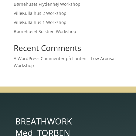
Børnehuset Frydenhøj Workshop
VilleKulla hus 2 Workshop
VilleKulla hus 1 Workshop
Børnehuset Solstien Workshop
Recent Comments
A WordPress Commenter
på
Lunten – Low Arousal
Workshop
BREATHWORK
Med
TORBEN