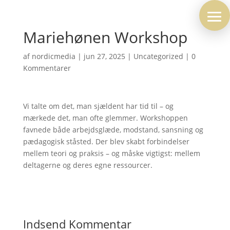
Mariehønen Workshop
af
nordicmedia
|
jun 27, 2025
|
Uncategorized
|
0
Kommentarer
Vi talte om det, man sjældent har tid til – og
mærkede det, man ofte glemmer. Workshoppen
favnede både arbejdsglæde, modstand, sansning og
pædagogisk ståsted. Der blev skabt forbindelser
mellem teori og praksis – og måske vigtigst: mellem
deltagerne og deres egne ressourcer.
Indsend Kommentar