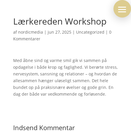
Lærkereden Workshop
af
nordicmedia
|
jun 27, 2025
|
Uncategorized
|
0
Kommentarer
Med åbne sind og varme smil gik vi sammen på
opdagelse i både krop og faglighed. Vi berørte stress,
nervesystem, sansning og relationer – og hvordan de
allesammen hænger uløseligt sammen. Det hele
bundet op på praksisnære øvelser og gode grin. En
dag der både var vedkommende og forløsende.
Indsend Kommentar