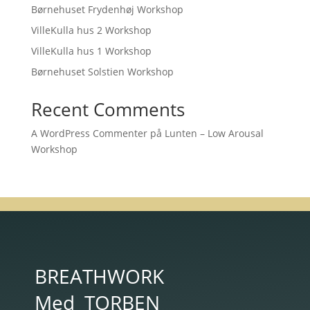
Børnehuset Frydenhøj Workshop
VilleKulla hus 2 Workshop
VilleKulla hus 1 Workshop
Børnehuset Solstien Workshop
Recent Comments
A WordPress Commenter
på
Lunten – Low Arousal
Workshop
BREATHWORK
Med
TORBEN