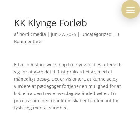
KK Klynge Forløb
af
nordicmedia
|
jun 27, 2025
|
Uncategorized
|
0
Kommentarer
Efter min store workshop for klyngen, besluttede de
sig for at gøre det til fast praksis i et år, med et
månedligt besøg. Det er visionært, at kunne se og
vurdere at pædagoger fortjener en mulighed for at
koble fra den travle hverdag via åndedrættet. En
praksis som med repetition skaber fundemant for
fysisk og mental sundhed.