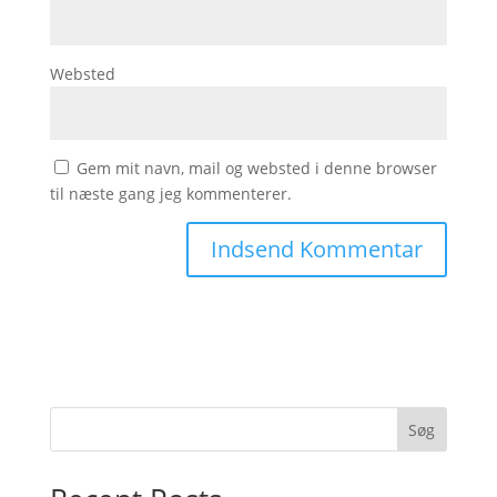
Websted
Gem mit navn, mail og websted i denne browser
til næste gang jeg kommenterer.
Søg