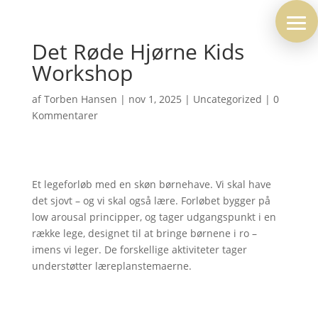
Det Røde Hjørne Kids
Workshop
af
Torben Hansen
|
nov 1, 2025
|
Uncategorized
|
0
Kommentarer
Et legeforløb med en skøn børnehave. Vi skal have
det sjovt – og vi skal også lære. Forløbet bygger på
low arousal principper, og tager udgangspunkt i en
række lege, designet til at bringe børnene i ro –
imens vi leger. De forskellige aktiviteter tager
understøtter læreplanstemaerne.