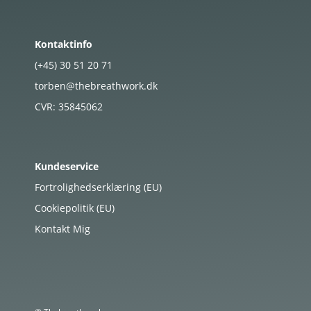
Kontaktinfo
(+45)
30
51
20
71
torben@thebreathwork.dk
CVR:
35845062
Kundeservice
Fortrolighedserklæring (EU)
Cookiepolitik (EU)
Kontakt Mig