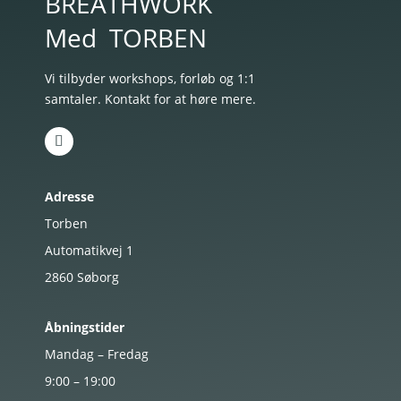
BREATHWORK
Med
TORBEN
Vi tilbyder workshops, forløb og 1:1
samtaler. Kontakt for at høre mere.
Adresse
Torben
Automatikvej 1
2860
Søborg
Åbningstider
Mandag – Fredag
9:00 – 19:00