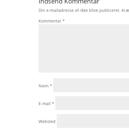
Indsend Kommentar
Din e-mailadresse vil ikke blive publiceret.
Kræ
Kommentar
*
Navn
*
E-mail
*
Websted