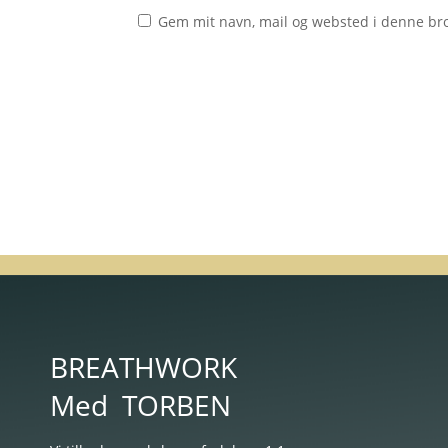
Gem mit navn, mail og websted i denne br
BREATHWORK
Med
TORBEN