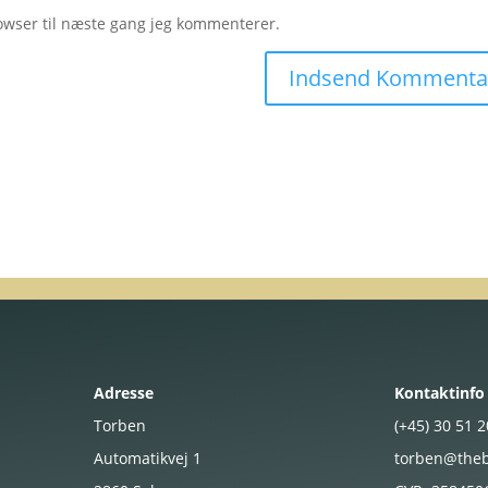
owser til næste gang jeg kommenterer.
Adresse
Kontaktinfo
Torben
(+45)
30
51
Automatikvej 1
torben@theb