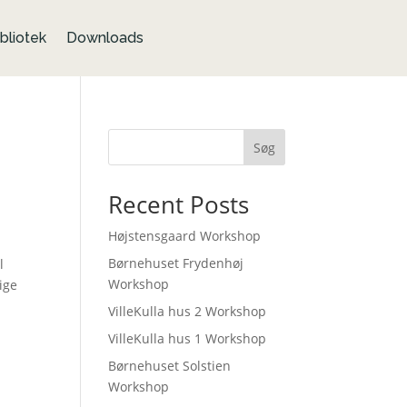
bliotek
Downloads
Søg
Recent Posts
Højstensgaard Workshop
Børnehuset Frydenhøj
l
Workshop
ige
VilleKulla hus 2 Workshop
VilleKulla hus 1 Workshop
Børnehuset Solstien
Workshop