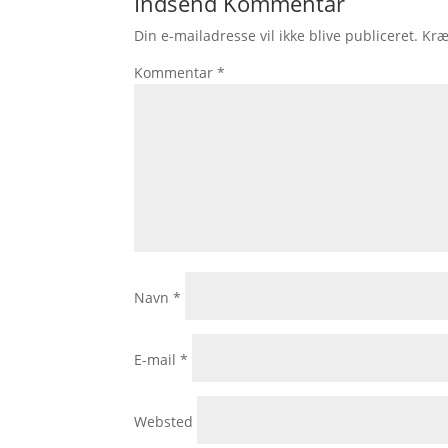
Indsend Kommentar
Din e-mailadresse vil ikke blive publiceret.
Kræ
Kommentar
*
Navn
*
E-mail
*
Websted