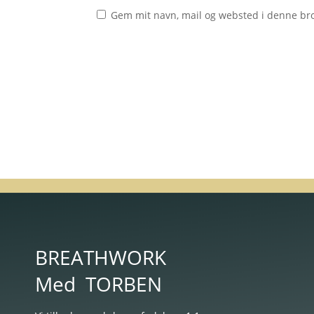
Gem mit navn, mail og websted i denne br
BREATHWORK
Med
TORBEN