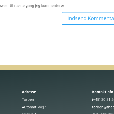
owser til næste gang jeg kommenterer.
Adresse
Kontaktinfo
Torben
(+45)
30
51
Automatikvej 1
torben@theb