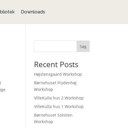
bliotek
Downloads
Søg
Recent Posts
Højstensgaard Workshop
Børnehuset Frydenhøj
l
Workshop
ige
VilleKulla hus 2 Workshop
VilleKulla hus 1 Workshop
Børnehuset Solstien
Workshop