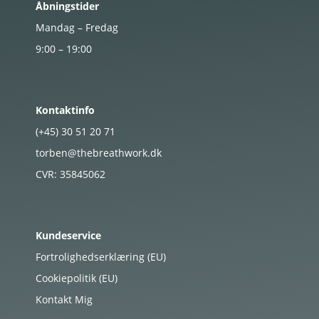
Åbningstider
Mandag – Fredag
9:00 – 19:00
Kontaktinfo
(+45)
30
51
20
71
torben@thebreathwork.dk
CVR:
35845062
Kundeservice
Fortrolighedserklæring (EU)
Cookiepolitik (EU)
Kontakt Mig