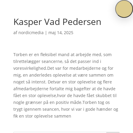
Kasper Vad Pedersen
af
nordicmedia
|
maj 14, 2025
Torben er en fleksibel mand at arbejde med, som
tilrettelægger seancerne, så det passer ind i
voresvirkelighed.Det var for medarbejderne og for
mig, en anderledes oplevelse at være sammen om
noget så intenst. Detvar en stor oplevelse og flere
afmedarbejderne fortalte mig bagefter at de havde
fået en stor oplevelse,hvor de havde fået skubbet til
nogle grænser på en positiv måde.Torben tog os
trygt igennem seancen, hvor vi var i gode hænder og
fik en stor oplevelse sammen