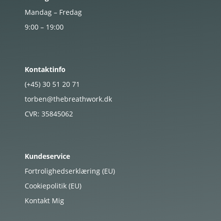
Mandag – Fredag
9:00 – 19:00
Kontaktinfo
(+45)
30
51
20
71
torben@thebreathwork.dk
CVR:
35845062
Kundeservice
Fortrolighedserklæring (EU)
Cookiepolitik (EU)
Kontakt Mig