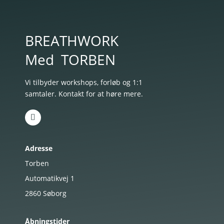
BREATHWORK
Med
TORBEN
Vi tilbyder workshops, forløb og 1:1
samtaler. Kontakt for at høre mere.
Adresse
Torben
Automatikvej 1
2860
Søborg
Åbningstider