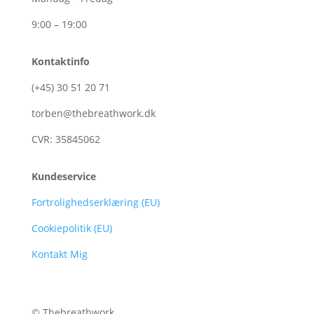
9:00 – 19:00
Kontaktinfo
(+45)
30
51
20
71
torben@thebreathwork.dk
CVR:
35845062
Kundeservice
Fortrolighedserklæring (EU)
Cookiepolitik (EU)
Kontakt Mig
© Thebreathwork