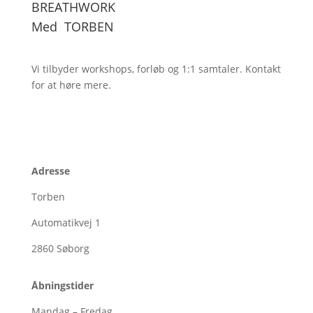
BREATHWORK
Med
TORBEN
Vi tilbyder workshops, forløb og 1:1
samtaler. Kontakt
for at høre mere.
Adresse
Torben
Automatikvej 1
2860
Søborg
Åbningstider
Mandag – Fredag