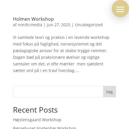
Holmen Workshop
af
nordicmedia
|
jun 27, 2025
|
Uncategorized
Vi samlede teori og praksis i en levende workshop
med fokus på faglighed, nervesystemet og det
pædagogiske ansvar for at skabe trygge rammer.
Dagen bød på praksisnære øvelser og vigtige
samtaler om det, vi ofte mærker  men sjældent
sætter ord på i en travl hverdag....
Søg
Recent Posts
Højstensgaard Workshop
Børnehuset Frydenhøj Workshop