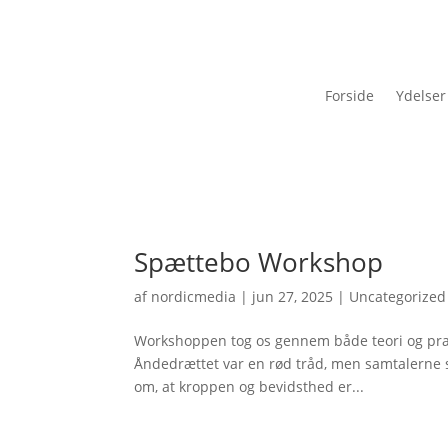
Forside
Ydelser
Spættebo Workshop
af
nordicmedia
|
jun 27, 2025
|
Uncategorized
Workshoppen tog os gennem både teori og praksis
Åndedrættet var en rød tråd, men samtalerne s
om, at kroppen og bevidsthed er...