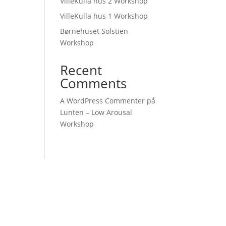
VilleKulla hus 2 Workshop
VilleKulla hus 1 Workshop
Børnehuset Solstien
Workshop
Recent
Comments
A WordPress Commenter
på
Lunten – Low Arousal
Workshop