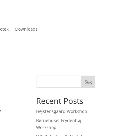
iotek
Downloads
Søg
Recent Posts
.
e
Højstensgaard Workshop
Børnehuset Frydenhøj
Workshop