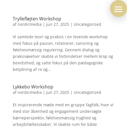
Tryllefløjten Workshop
af
nordicmedia
|
jun 27, 2025
|
Uncategorized
Vi samlede teori og praksis i en levende workshop
med fokus på pauser, relationer, sansning og
følelsesmæssig regulering. Gennem dialog og
praksisøvelser skabte vi forbindelser mellem krop og
bevidsthed, og satte fokus på den pædagogiske
betydning af ro og...
Lykkebo Workshop
af
nordicmedia
|
jun 27, 2025
|
Uncategorized
Et inspirerende møde med en gruppe fagfolk, hvor vi
med stor åbenhed og engagement undersøgte
børneperspektiv, følelsesmæssig tryghed og
arbejdsfællesskaber. Vi skabte rum for både