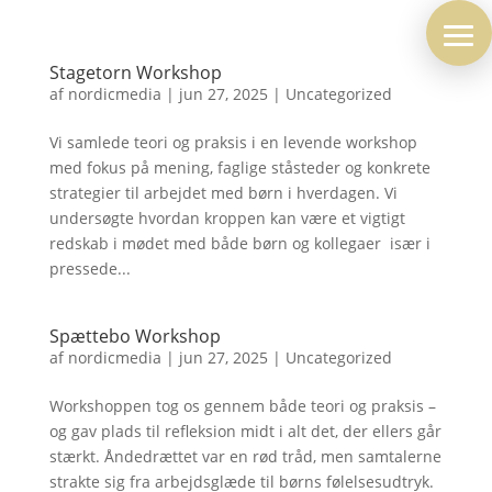
Stagetorn Workshop
af
nordicmedia
|
jun 27, 2025
|
Uncategorized
Vi samlede teori og praksis i en levende workshop
med fokus på mening, faglige ståsteder og konkrete
strategier til arbejdet med børn i hverdagen. Vi
undersøgte hvordan kroppen kan være et vigtigt
redskab i mødet med både børn og kollegaer  især i
pressede...
Spættebo Workshop
af
nordicmedia
|
jun 27, 2025
|
Uncategorized
Workshoppen tog os gennem både teori og praksis –
og gav plads til refleksion midt i alt det, der ellers går
stærkt. Åndedrættet var en rød tråd, men samtalerne
strakte sig fra arbejdsglæde til børns følelsesudtryk.