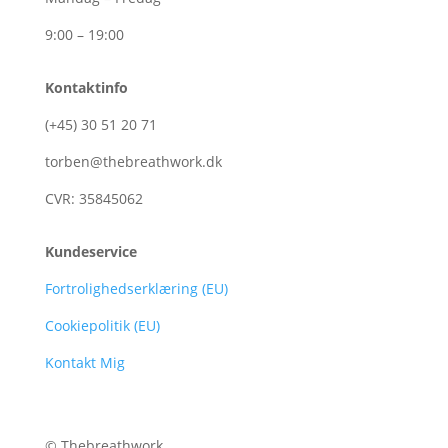
9:00 – 19:00
Kontaktinfo
(+45)
30
51
20
71
torben@thebreathwork.dk
CVR:
35845062
Kundeservice
Fortrolighedserklæring (EU)
Cookiepolitik (EU)
Kontakt Mig
© Thebreathwork