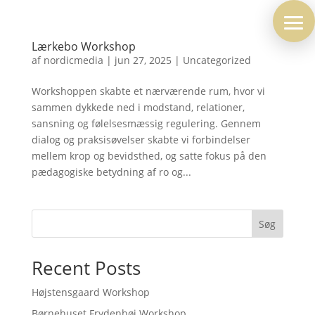
Lærkebo Workshop
af
nordicmedia
|
jun 27, 2025
|
Uncategorized
Workshoppen skabte et nærværende rum, hvor vi
sammen dykkede ned i modstand, relationer,
sansning og følelsesmæssig regulering. Gennem
dialog og praksisøvelser skabte vi forbindelser
mellem krop og bevidsthed, og satte fokus på den
pædagogiske betydning af ro og...
Søg
Recent Posts
Højstensgaard Workshop
Børnehuset Frydenhøj Workshop