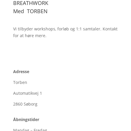
BREATHWORK
Med
TORBEN
Vi tilbyder workshops, forløb og 1:1
samtaler. Kontakt
for at høre mere.
Adresse
Torben
Automatikvej 1
2860
Søborg
Åbningstider
Mandag – Fredag