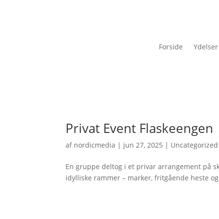
Forside
Ydelser
Privat Event Flaskeengen
af
nordicmedia
|
jun 27, 2025
|
Uncategorized
En gruppe deltog i et privar arrangement på 
idylliske rammer – marker, fritgående heste og 