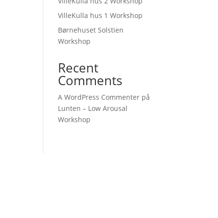
VilleKulla hus 2 Workshop
VilleKulla hus 1 Workshop
Børnehuset Solstien
Workshop
Recent
Comments
A WordPress Commenter
på
Lunten – Low Arousal
Workshop