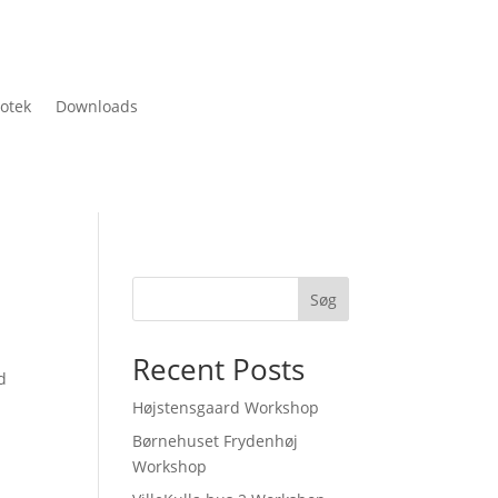
iotek
Downloads
Søg
Recent Posts
d
Højstensgaard Workshop
Børnehuset Frydenhøj
Workshop