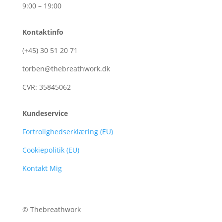
9:00 – 19:00
Kontaktinfo
(+45)
30
51
20
71
torben@thebreathwork.dk
CVR:
35845062
Kundeservice
Fortrolighedserklæring (EU)
Cookiepolitik (EU)
Kontakt Mig
© Thebreathwork