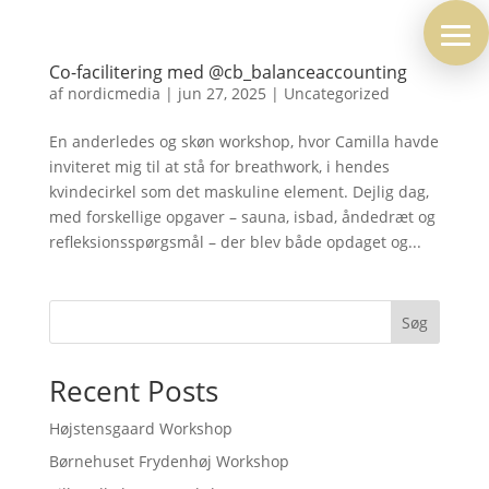
Co-facilitering med @cb_balanceaccounting
af
nordicmedia
|
jun 27, 2025
|
Uncategorized
En anderledes og skøn workshop, hvor Camilla havde
inviteret mig til at stå for breathwork, i hendes
kvindecirkel som det maskuline element. Dejlig dag,
med forskellige opgaver – sauna, isbad, åndedræt og
refleksionsspørgsmål – der blev både opdaget og...
Søg
Recent Posts
Højstensgaard Workshop
Børnehuset Frydenhøj Workshop