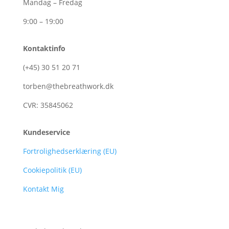
Mandag – Fredag
9:00 – 19:00
Kontaktinfo
(+45)
30
51
20
71
torben@thebreathwork.dk
CVR:
35845062
Kundeservice
Fortrolighedserklæring (EU)
Cookiepolitik (EU)
Kontakt Mig