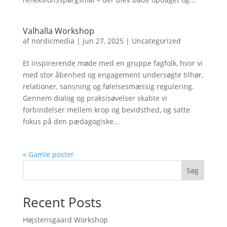
Valhalla Workshop
af
nordicmedia
|
jun 27, 2025
|
Uncategorized
Et inspirerende møde med en gruppe fagfolk, hvor vi
med stor åbenhed og engagement undersøgte tilhør,
relationer, sansning og følelsesmæssig regulering.
Gennem dialog og praksisøvelser skabte vi
forbindelser mellem krop og bevidsthed, og satte
fokus på den pædagogiske...
« Gamle poster
Søg
Recent Posts
Højstensgaard Workshop