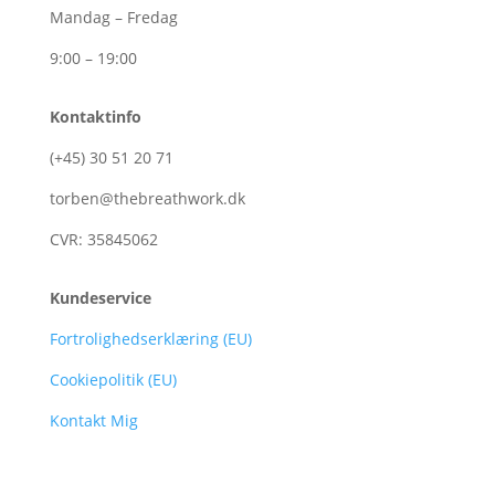
Mandag – Fredag
9:00 – 19:00
Kontaktinfo
(+45)
30
51
20
71
torben@thebreathwork.dk
CVR:
35845062
Kundeservice
Fortrolighedserklæring (EU)
Cookiepolitik (EU)
Kontakt Mig