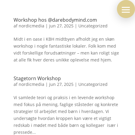
Workshop hos @darebodymind.com
af
nordicmedia
|
jun 27, 2025
|
Uncategorized
Midt i en oase i KBH midtbyen afholdt jeg en skøn
workshop i nogle fantastiske lokaler. Folk kom med
vidt forskellige forudsætninger – men kan roligt sige
at alle fik hver deres unikke oplevelse med hjem.
Stagetorn Workshop
af
nordicmedia
|
jun 27, 2025
|
Uncategorized
Vi samlede teori og praksis i en levende workshop
med fokus på mening, faglige ståsteder og konkrete
strategier til arbejdet med børn i hverdagen. Vi
undersøgte hvordan kroppen kan være et vigtigt
redskab i mødet med både børn og kollegaer  især i
pressede...