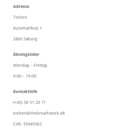
Adresse
Torben
Automatikvej 1
2860
Søborg
Åbningstider
Mandag – Fredag
9:00 – 19:00
Kontaktinfo
(+45)
30
51
20
71
torben@thebreathwork.dk
CVR:
35845062