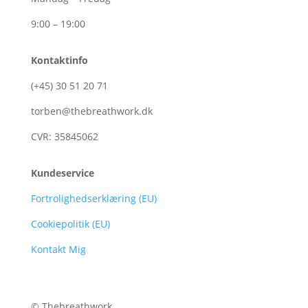
9:00 – 19:00
Kontaktinfo
(+45)
30
51
20
71
torben@thebreathwork.dk
CVR:
35845062
Kundeservice
Fortrolighedserklæring (EU)
Cookiepolitik (EU)
Kontakt Mig
© Thebreathwork