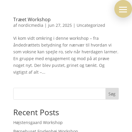
Træet Workshop
af
nordicmedia
|
jun 27, 2025
|
Uncategorized
Vi kom vidt omkring i denne workshop – fra
åndedrættets betydning for nærvær til hvordan vi
som voksne kan spejle ro, selv når hverdagen larmer.
En gruppe med engagement og mod på at prøve
noget nyt. Der blev pustet, grinet og tænkt. Og
vigtigst af alt –...
Søg
Recent Posts
Højstensgaard Workshop
Børnehuset Frydenhøj Workshop