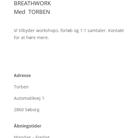
BREATHWORK
Med
TORBEN
Vi tilbyder workshops, forløb og 1:1
samtaler. Kontakt
for at høre mere.
Adresse
Torben
Automatikvej 1
2860
Søborg
Åbningstider
Mandag – Fredag