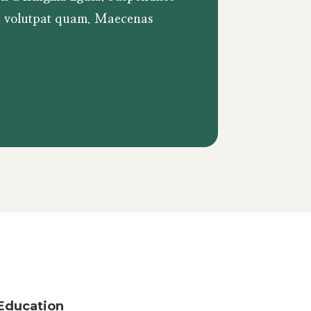
c volutpat quam. Maecenas
Education