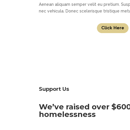
Aenean aliquam semper velit eu pretium. Sus
nec vehicula. Donec scelerisque tristique met
Click Here
Support Us
We’ve raised over $600
homelessness