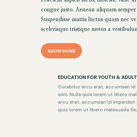
congue justo. Aenean aliquam semper v
Suspendisse mattis luctus quam nec v
scelerisque tristique metus a vestibulu
KNOW MORE
EDUCATION FOR YOUTH & ADUL
Curabitur arcu erat, accumsan id i
sem. Nulla quis lorem ut libero ma
arcu erat, accumsan id imperdiet e
quis lorem ut libero malesuada feu