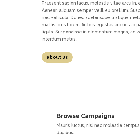
Praesent sapien lacus, molestie vitae arcu in
Aenean aliquam semper velit eu pretium. Sus
nec vehicula. Donec scelerisque tristique met
mattis eros lorem, finibus egestas augue aliqua
ligula. Suspendisse in elementum magna, ac 
interdum metus.
about us
Browse Campaigns
Mauris luctus, nisl nec molestie tempus
dapibus.