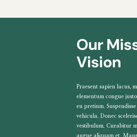
Our Mis
Vision
Praesent sapien lacus, mo
elementum congue justo
eu pretium. Suspendisse
vehicula. Donec sceleris
vestibulum. Curabitur ma
augue aliquam et. Mauris