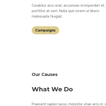
Curabitur arcu erat, accumsan id imperdiet et,
porttitor at sem. Nulla quis lorem ut libero
malesuada feugiat.
Campaigns
Our Causes
What We Do
Praesent sapien lacus, molestie vitae arcu in