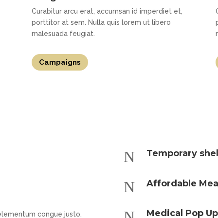
Curabitur arcu erat, accumsan id imperdiet et,
porttitor at sem. Nulla quis lorem ut libero
malesuada feugiat.
Campaigns
N
Temporary shel
N
Affordable Mea
N
Medical Pop Up
, elementum congue justo.