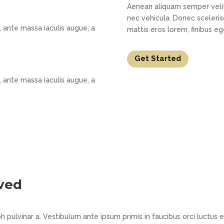
Aenean aliquam semper velit
nec vehicula. Donec sceleris
, ante massa iaculis augue, a
mattis eros lorem, finibus e
Get Started
, ante massa iaculis augue, a
lved
ibh pulvinar a. Vestibulum ante ipsum primis in faucibus orci luctus 