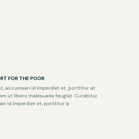
ORT FOR THE POOR
t, accumsan id imperdiet et, porttitor at
rem ut libero malesuada feugiat. Curabitur
n id imperdiet et, porttitor a