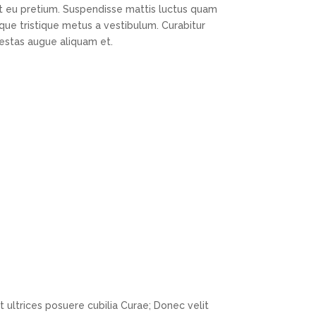
 eu pretium. Suspendisse mattis luctus quam
que tristique metus a vestibulum. Curabitur
gestas augue aliquam et.
et ultrices posuere cubilia Curae; Donec velit